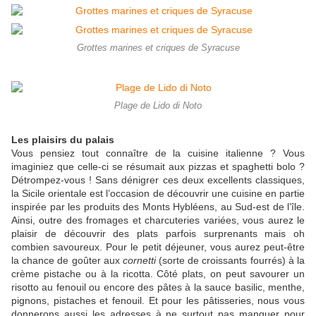
Grottes marines et criques de Syracuse
Plage de Lido di Noto
Les plaisirs du palais
Vous pensiez tout connaître de la cuisine italienne ? Vous
imaginiez que celle-ci se résumait aux pizzas et spaghetti bolo ?
Détrompez-vous ! Sans dénigrer ces deux excellents classiques,
la Sicile orientale est l’occasion de découvrir une cuisine en partie
inspirée par les produits des Monts Hybléens, au Sud-est de l’île.
Ainsi, outre des fromages et charcuteries variées, vous aurez le
plaisir de découvrir des plats parfois surprenants mais oh
combien savoureux. Pour le petit déjeuner, vous aurez peut-être
la chance de goûter aux
cornetti
(sorte de croissants fourrés) à la
crème pistache ou à la ricotta. Côté plats, on peut savourer un
risotto au fenouil ou encore des pâtes à la sauce basilic, menthe,
pignons, pistaches et fenouil. Et pour les pâtisseries, nous vous
donnerons aussi les adresses à ne surtout pas manquer pour