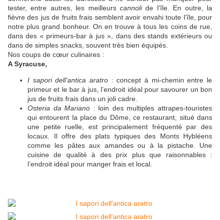
tester, entre autres, les meilleurs
cannoli
de l’île. En outre, la
fièvre des jus de fruits frais semblent avoir envahi toute l’île, pour
notre plus grand bonheur. On en trouve à tous les coins de rue,
dans des « primeurs-bar à jus », dans des stands extérieurs ou
dans de simples snacks, souvent très bien équipés.
Nos coups de cœur culinaires :
A Syracuse,
I sapori dell’antica aratro
: concept à mi-chemin entre le
primeur et le bar à jus, l’endroit idéal pour savourer un bon
jus de fruits frais dans un joli cadre.
Osteria da Mariano
: loin des multiples attrapes-touristes
qui entourent la place du Dôme, ce restaurant, situé dans
une petite ruelle, est principalement fréquenté par des
locaux. Il offre des plats typiques des Monts Hybléens
comme les pâtes aux amandes ou à la pistache. Une
cuisine de qualité à des prix plus que raisonnables :
l’endroit idéal pour manger frais et local.