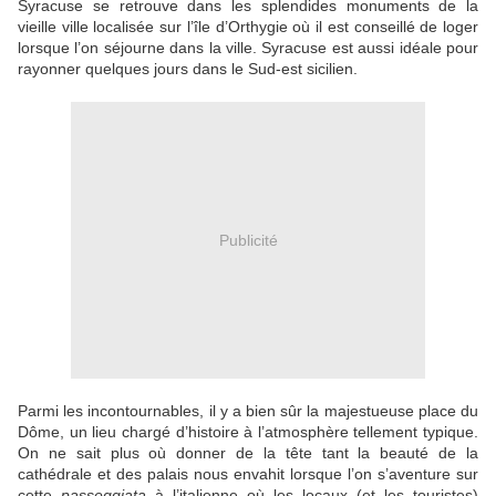
Syracuse se retrouve dans les splendides monuments de la
vieille ville localisée sur l’île d’Orthygie où il est conseillé de loger
lorsque l’on séjourne dans la ville. Syracuse est aussi idéale pour
rayonner quelques jours dans le Sud-est sicilien.
Publicité
Parmi les incontournables, il y a bien sûr la majestueuse place du
Dôme, un lieu chargé d’histoire à l’atmosphère tellement typique.
On ne sait plus où donner de la tête tant la beauté de la
cathédrale et des palais nous envahit lorsque l’on s’aventure sur
cette
passeggiata
à l’italienne où les locaux (et les touristes)