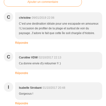
Ajouter un commentaire
C
christine
09/01/2019 22:06
C’est une destination idéale pour une escapade en amoureux
! L’occasion de profiter de la plage et surtout de voir du
paysage. J’adore le fait que cette île soit chargée d’histoire.
Répondre
C
Caroline VDW
02/10/2017 22:13
Ca donne envie d'y retourner !! :)
Répondre
I
Isabelle Strobant
01/10/2017 20:48
Gorgeous !
Répondre