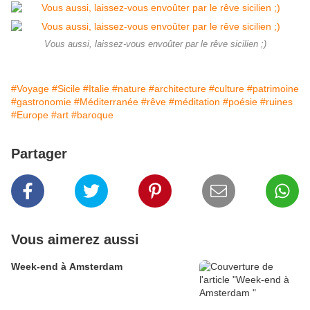
Vous aussi, laissez-vous envoûter par le rêve sicilien ;)
#Voyage
#Sicile
#Italie
#nature
#architecture
#culture
#patrimoine
#gastronomie
#Méditerranée
#rêve
#méditation
#poésie
#ruines
#Europe
#art
#baroque
Partager
Vous aimerez aussi
Week-end à Amsterdam