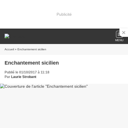
Publicité
MENU
Accueil
» Enchantement sicilien
Enchantement sicilien
Publié le 01/10/2017 à 11:18
Par
Laurie Strobant