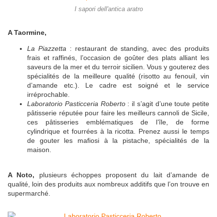
I sapori dell'antica aratro
A Taormine,
La Piazzetta
: restaurant de standing, avec des produits
frais et raffinés, l’occasion de goûter des plats alliant les
saveurs de la mer et du terroir sicilien. Vous y gouterez des
spécialités de la meilleure qualité (risotto au fenouil, vin
d’amande etc.). Le cadre est soigné et le service
irréprochable.
Laboratorio Pasticceria Roberto
: il s’agit d’une toute petite
pâtisserie réputée pour faire les meilleurs cannoli de Sicile,
ces pâtisseries emblématiques de l’île, de forme
cylindrique et fourrées à la ricotta. Prenez aussi le temps
de gouter les mafiosi à la pistache, spécialités de la
maison.
A Noto,
plusieurs échoppes proposent du lait d’amande de
qualité, loin des produits aux nombreux additifs que l’on trouve en
supermarché.