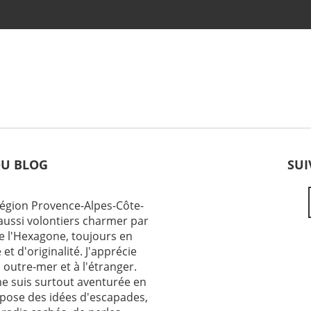
DU BLOG
SUI
gion Provence-Alpes-Côte-
 aussi volontiers charmer par
de l'Hexagone, toujours en
et d'originalité. J'apprécie
 outre-mer et à l'étranger.
me suis surtout aventurée en
pose des idées d'escapades,