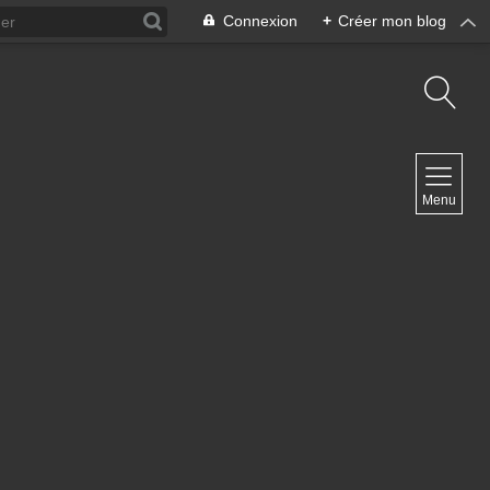
Connexion
+
Créer mon blog
NAVIGATION
Menu
Accueil
Contact
NEWSLETTER