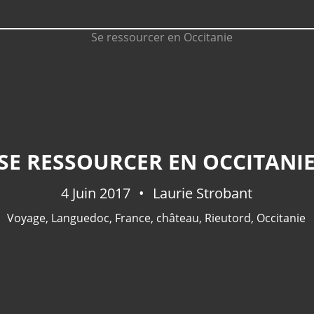
SE RESSOURCER EN OCCITANI
4 Juin 2017
Laurie Strobant
Voyage
,
Languedoc
,
France
,
château
,
Rieutord
,
Occitanie