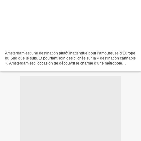
Amsterdam est une destination plutôt inattendue pour l’amoureuse d’Europe
du Sud que je suis. Et pourtant, loin des clichés sur la « destination cannabis
», Amsterdam est l’occasion de découvrir le charme d’une métropole
cosmopolite à taille humaine,...