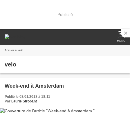
Publicité
MENU
Accueil
» velo
velo
Week-end à Amsterdam
Publié le 03/01/2018 à 18:11
Par
Laurie Strobant